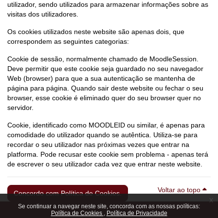
utilizador, sendo utilizados para armazenar informações sobre as
visitas dos utilizadores.
Os cookies utilizados neste website são apenas dois, que
correspondem as seguintes categorias:
Cookie de sessão, normalmente chamado de MoodleSession.
Deve permitir que este cookie seja guardado no seu navegador
Web (browser) para que a sua autenticação se mantenha de
página para página. Quando sair deste website ou fechar o seu
browser, esse cookie é eliminado quer do seu browser quer no
servidor.
Cookie, identificado como MOODLEID ou similar, é apenas para
comodidade do utilizador quando se autêntica. Utiliza-se para
recordar o seu utilizador nas próximas vezes que entrar na
platforma. Pode recusar este cookie sem problema - apenas terá
de escrever o seu utilizador cada vez que entrar neste website.
Voltar ao topo
Concordo com Política de Cookies.
x
Se continuar a navegar neste site, concorda com as nossas políticas:
Política de Cookies
Política de Privacidade